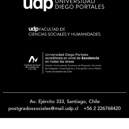
Av. Ejército 333, Santiago, Chile
postgradossociales@mail.udp.cl
+56 2 226768420