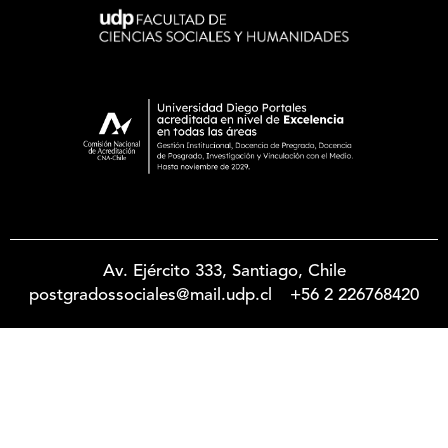
Av. Ejército 333, Santiago, Chile
postgradossociales@mail.udp.cl
+56 2 226768420