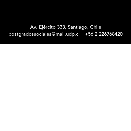
Av. Ejército 333, Santiago, Chile
postgradossociales@mail.udp.cl
+56 2 226768420