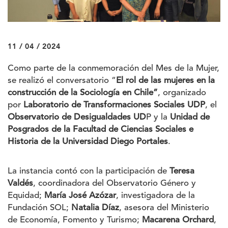
11 / 04 / 2024
Como parte de la conmemoración del Mes de la Mujer,
se realizó el conversatorio “
El rol de las mujeres en la
construcción de la Sociología en Chile”
, organizado
por
Laboratorio de Transformaciones Sociales UDP
, el
Observatorio de Desigualdades UD
P y la
Unidad de
Posgrados de la Facultad de Ciencias Sociales e
Historia de la Universidad Diego Portales
.
La instancia contó con la participación de
Teresa
Valdés
, coordinadora del Observatorio Género y
Equidad;
María José Azózar
, investigadora de la
Fundación SOL;
Natalia Díaz
, asesora del Ministerio
de Economía, Fomento y Turismo;
Macarena Orchard
,