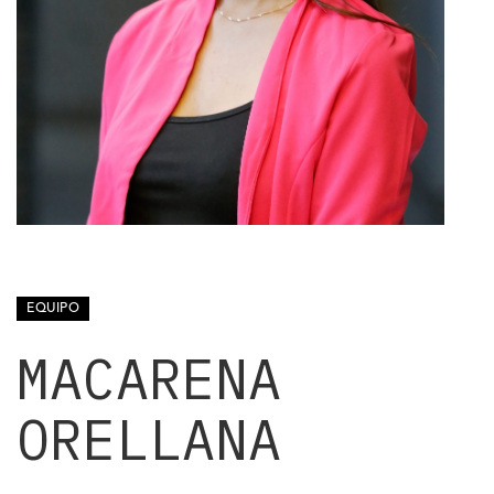
EQUIPO
MACARENA
ORELLANA