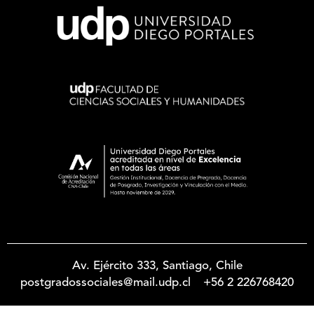
Av. Ejército 333, Santiago, Chile
postgradossociales@mail.udp.cl
+56 2 226768420