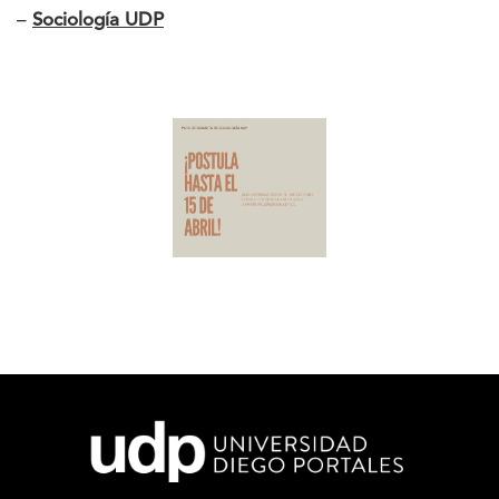
–
Sociología UDP