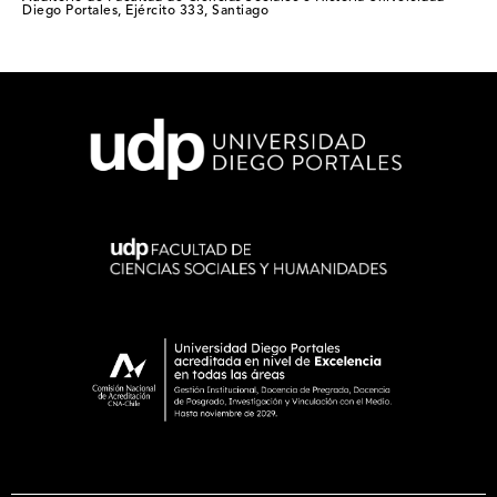
Diego Portales, Ejército 333, Santiago