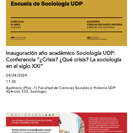
Inauguración año académico Sociología UDP:
Conferencia “¿Crisis? ¿Qué crisis? La sociología
en el siglo XXI”
24/04/2024
11:30
Auditorio (Piso -1) Facultad de Ciencias Sociales e Historia UDP
(Ejército 333, Santiago).