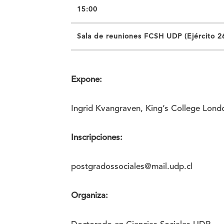
15:00
Sala de reuniones FCSH UDP (Ejército 26
Expone:
Ingrid Kvangraven, King’s College Lond
Inscripciones:
postgradossociales@mail.udp.cl
Organiza: