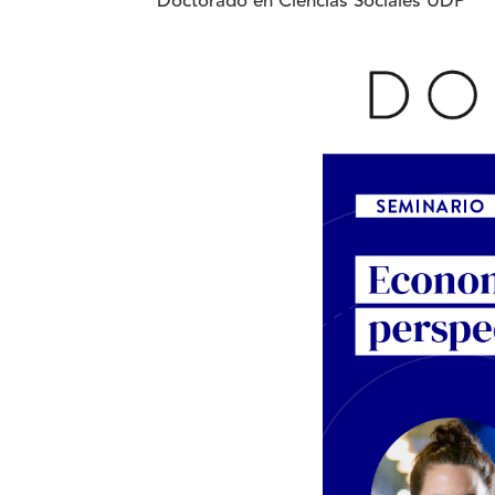
Doctorado en Ciencias Sociales UDP