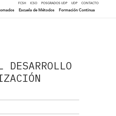
FCSH
ICSO
POSGRADOS UDP
UDP
CONTACTO
lomados
Escuela de Métodos
Formación Continua
L DESARROLLO
IZACIÓN